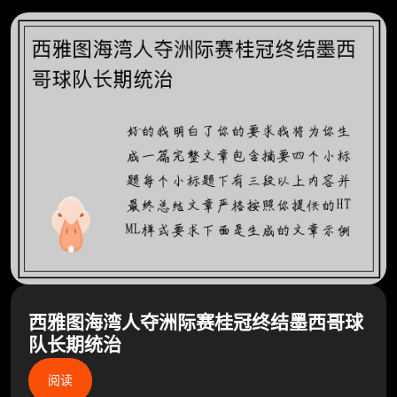
西雅图海湾人夺洲际赛桂冠终结墨西哥球
队长期统治
阅读