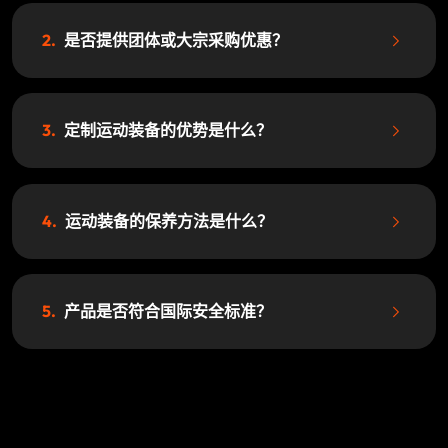
2.
是否提供团体或大宗采购优惠？
3.
定制运动装备的优势是什么？
4.
运动装备的保养方法是什么？
5.
产品是否符合国际安全标准？