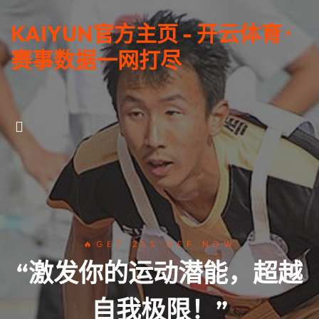
KAIYUN官方主页 - 开云体育 ·
赛事数据一网打尽
🔥GET 25% OFF NOW
“激发你的运动潜能，超越
自我极限！”