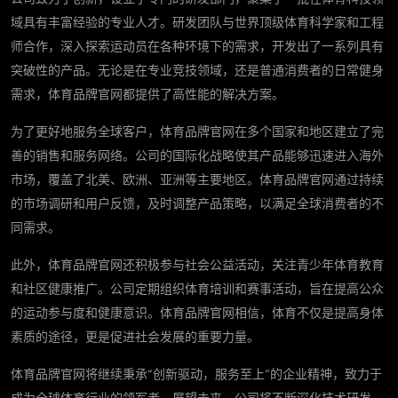
域具有丰富经验的专业人才。研发团队与世界顶级体育科学家和工程
师合作，深入探索运动员在各种环境下的需求，开发出了一系列具有
突破性的产品。无论是在专业竞技领域，还是普通消费者的日常健身
需求，
体育品牌官网
都提供了高性能的解决方案。
为了更好地服务全球客户，
体育品牌官网
在多个国家和地区建立了完
善的销售和服务网络。公司的国际化战略使其产品能够迅速进入海外
市场，覆盖了北美、欧洲、亚洲等主要地区。
体育品牌官网
通过持续
的市场调研和用户反馈，及时调整产品策略，以满足全球消费者的不
同需求。
此外，
体育品牌官网
还积极参与社会公益活动，关注青少年体育教育
和社区健康推广。公司定期组织体育培训和赛事活动，旨在提高公众
的运动参与度和健康意识。
体育品牌官网
相信，体育不仅是提高身体
素质的途径，更是促进社会发展的重要力量。
体育品牌官网
将继续秉承“创新驱动，服务至上”的企业精神，致力于
成为全球体育行业的领军者。展望未来，公司将不断深化技术研发，