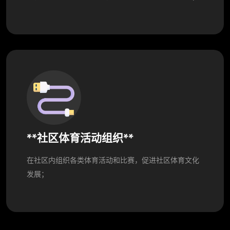
**社区体育活动组织**
在社区内组织各类体育活动和比赛，促进社区体育文化
发展；