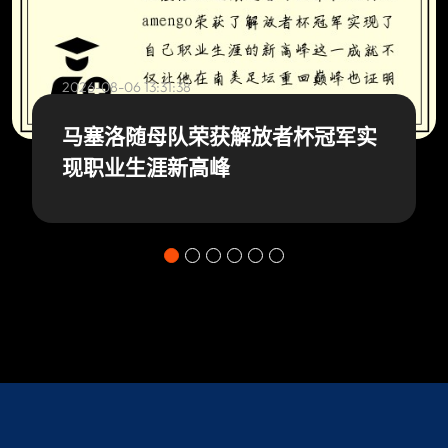
2026-08-06 13:31:38
马塞洛随母队荣获解放者杯冠军实
现职业生涯新高峰