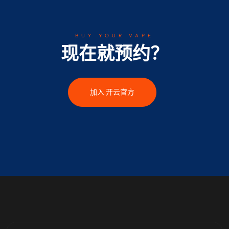
BUY YOUR VAPE
现在就预约？
加入 开云官方