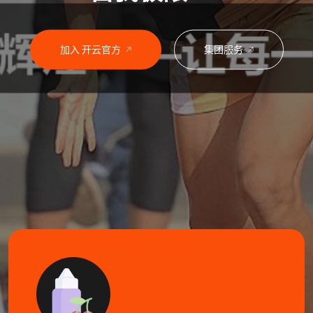
加入 开云官方
集团服务