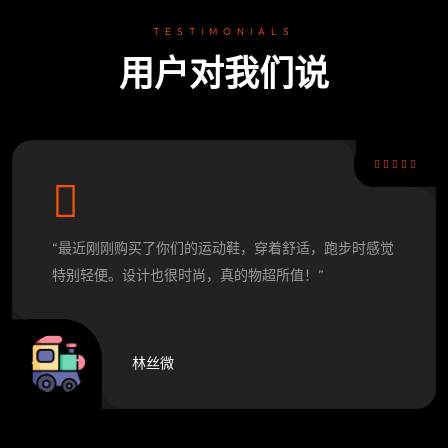
TESTIMONIALS
用户对我们说
“最近刚刚购买了你们的运动鞋，穿着舒适，跑步时感觉
特别轻便。设计也很时尚，真的物超所值！”
林丝微