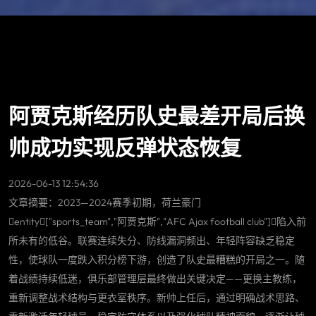
阿贾克斯经历队史最差开局后换
帅成功实现反弹状态恢复
2026-06-13 12:54:36
文章摘要：2023—2024赛季初期，荷兰豪门
entity["sports_team","阿贾克斯","AFC Ajax football club"]陷入前
所未有的低谷。联赛连续失分、防线漏洞频出、年轻阵容缺乏稳定
性，使球队一度跌入积分榜下游，创造了队史最糟糕的开局之一。随
着战绩持续低迷，俱乐部管理层最终做出关键决定——更换主教练，
重新调整战术结构与更衣室秩序。新帅上任后，通过明确战术思路、