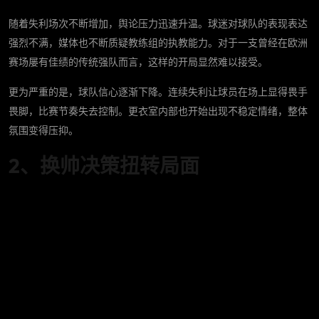
随着失利场次不断增加，舆论压力迅速升温。球迷对球队的表现表达
强烈不满，媒体也不断质疑教练组的执教能力。对于一支曾经在欧洲
赛场屡有佳绩的传统强队而言，这样的开局显然难以接受。
更为严重的是，球队信心逐渐下降。连续失利让球员在场上显得畏手
畏脚，比赛节奏失去控制。更衣室内部也开始出现不稳定情绪，整体
氛围变得压抑。
2、换帅决策扭转局面
面对不断恶化的局势，俱乐部管理层最终做出了关键决定：更换主教
练。对于像阿贾克斯这样拥有深厚传统的俱乐部来说，换帅并非轻率
之举，但在当时的环境下，这成为最直接的改变方式。
新任主教练上任后，首先做的并不是大规模战术改革，而是稳定球队
情绪。他与球员进行深入沟通，重新梳理球队目标，帮助球员找回信
心。这种心理层面的调整，为后续反弹奠定了基础。