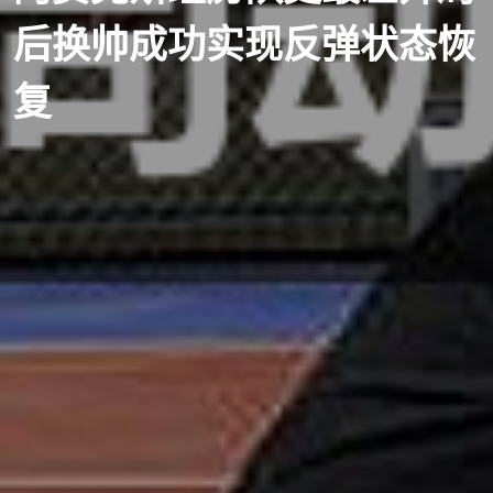
后换帅成功实现反弹状态恢
复