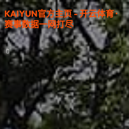
KAIYUN官方主页 - 开云体育 ·
赛事数据一网打尽