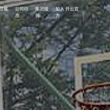
目展
公司动
集团服
加入 开云官
态
务
方