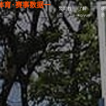
体育 · 赛事数据一
公司首
了解
项
页
kaiyun
示