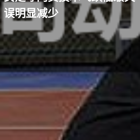
误明显减少