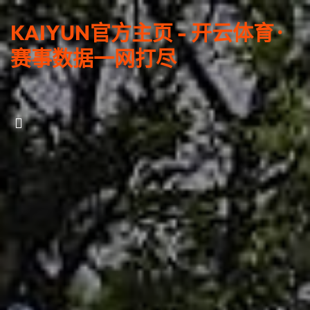
KAIYUN官方主页 - 开云体育 ·
赛事数据一网打尽