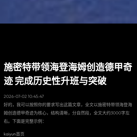
施密特带领海登海姆创造德甲奇
迹 完成历史性升班与突破
2026-07-02 10:45:47
好的，我可以按照你的要求写出这篇文章，全文以施密特带领海登海
姆创造德甲奇迹为核心，结构清晰，分自然段，全文大约3000字左
右。下面是完整示例：
kaiyun首页