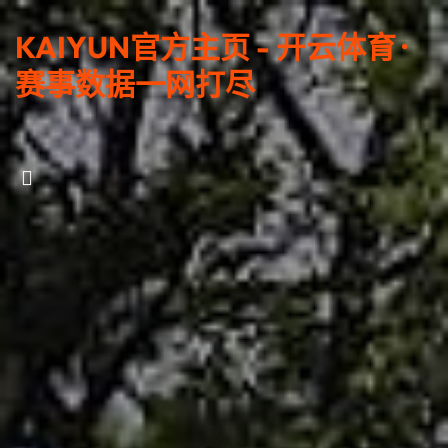
KAIYUN官方主页 - 开云体育 ·
赛事数据一网打尽