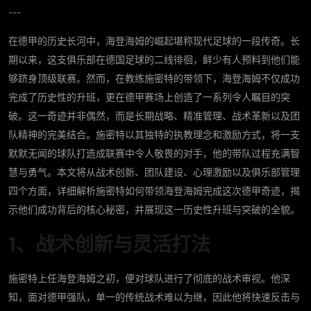
---
在德甲的历史长河中，海登海姆的崛起堪称现代足球的一段传奇。长
期以来，这支俱乐部在德国足球的二线徘徊，鲜少有人预料到他们能
够跻身顶级联赛。然而，在教练施密特的带领下，海登海姆不仅成功
完成了历史性的升班，更在德甲赛场上创造了一系列令人瞩目的突
破。这一奇迹并非偶然，而是长期战略、精准管理、战术革新以及团
队精神的完美结合。施密特以其独特的执教理念和激励方式，将一支
默默无闻的球队打造成联赛中令人敬畏的对手，他的带队过程充满智
慧与勇气。本文将从战术创新、团队建设、心理激励以及俱乐部管理
四个方面，详细解析施密特如何带领海登海姆完成这次德甲奇迹，揭
示他们成功背后的核心秘密，并展现这一历史性升班与突破的全貌。
1、战术创新与灵活打法
施密特上任海登海姆之初，便对球队进行了彻底的战术审视。他深
知，面对德甲强队，单一的传统战术难以为继，因此他将快速反击与