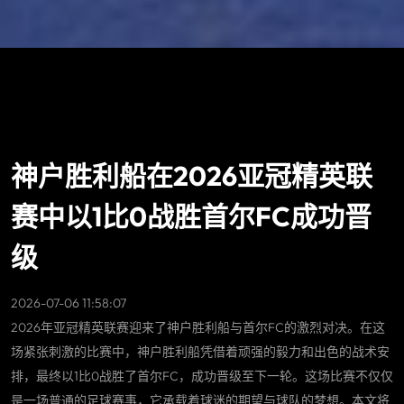
神户胜利船在2026亚冠精英联
赛中以1比0战胜首尔FC成功晋
级
2026-07-06 11:58:07
2026年亚冠精英联赛迎来了神户胜利船与首尔FC的激烈对决。在这
场紧张刺激的比赛中，神户胜利船凭借着顽强的毅力和出色的战术安
排，最终以1比0战胜了首尔FC，成功晋级至下一轮。这场比赛不仅仅
是一场普通的足球赛事，它承载着球迷的期望与球队的梦想。本文将