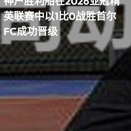
神户胜利船在2026亚冠精
英联赛中以1比0战胜首尔
FC成功晋级