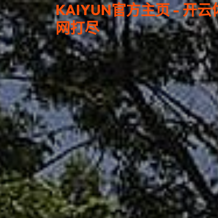
KAIYUN官方主页 - 开云
网打尽