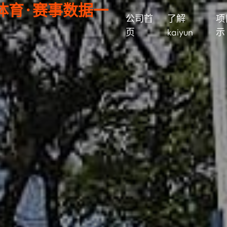
体育 · 赛事数据一
公司首
了解
项
页
kaiyun
示