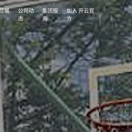
目展
公司动
集团服
加入 开云官
态
务
方