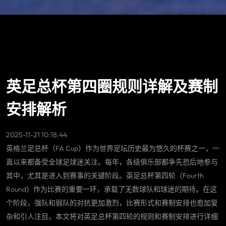
英足总杯第四圈规则详解及赛制
安排解析
2025-11-21 10:18:44
英格兰足总杯（FA Cup）作为世界足坛历史最为悠久的杯赛之一，一
直以来都备受全球足球迷关注。每年，各级俱乐部都争先恐后地参与
其中，尤其是进入到赛事的关键阶段。英足总杯第四轮（Fourth
Round）作为比赛的重要一环，承载了无数球队和球迷的期待。在这
个阶段，强队和弱队的对抗更加激烈，比赛形式和赛制安排也愈加复
杂和引人注目。本文将对英足总杯第四轮的规则和赛制安排进行详细