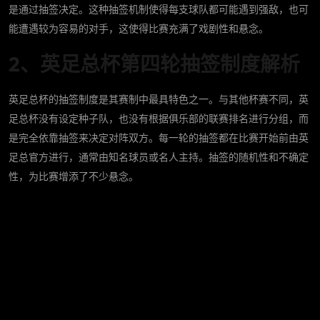
是通过抽签决定。这种抽签机制使得每支球队都可能遇到强敌，也可
能遭遇较为容易的对手，这使得比赛充满了戏剧性和悬念。
2、英足总杯第四轮抽签制度解析
英足总杯的抽签制度是其赛制中最具特色之一。与其他杯赛不同，英
足总杯没有设定种子队，也没有根据俱乐部的联赛排名进行分组，而
是完全依靠抽签来决定对阵双方。每一轮的抽签都在比赛开始前由英
足总官方进行，通常由知名球员或名人主持。抽签的随机性和不确定
性，为比赛增添了不少悬念。
在第四轮的抽签中，所有晋级的球队都会被放入一个大池子，进行随
机抽取。抽签结果一旦确定，比赛对阵就会随之揭晓。值得一提的
是，英足总杯的抽签不仅决定了比赛的对阵情况，还会决定主客场的
安排。一般来说，主场和客场的安排不会影响比赛的基本规则，但主
场球队在赛季末的奖杯争夺、进场门票收入等方面会有所获益。
此外，英足总杯的抽签还存在一定的历史传统。例如，某些俱乐部在