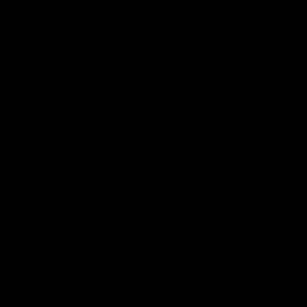
电话
+13594780221
邮箱
unconvincing@163.com