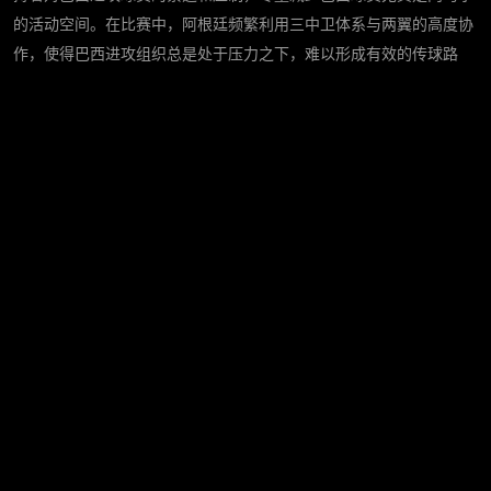
的活动空间。在比赛中，阿根廷频繁利用三中卫体系与两翼的高度协
作，使得巴西进攻组织总是处于压力之下，难以形成有效的传球路
线。
最后，阿根廷门将马丁内斯的出色发挥也为防守体系提供了坚实的保
障。他在关键时刻屡次做出精彩扑救，尤其是在比赛中段巴西反击速
度较快时，马丁内斯的反应速度和冷静指挥使得阿根廷防线得以稳
固。这种防守体系的精准执行，为阿根廷最终战胜巴西奠定了基础。
2、进攻组织的巧妙布置
阿根廷在进攻端的表现也是战胜巴西的关键之一。与以往以梅西单打
独斗为主的进攻方式不同，本场比赛阿根廷的进攻更加注重团队配合
与快速反击。阿根廷队通过快速的边路传递和中场的精确调度，成功
打乱了巴西的防守布阵。梅西在进攻中不仅仅是个人突破的核心，更
是进攻组织的发起点。他的每一次拿球，都能为队友创造机会，而这
种组织方式使得阿根廷的进攻更加灵活和多变。