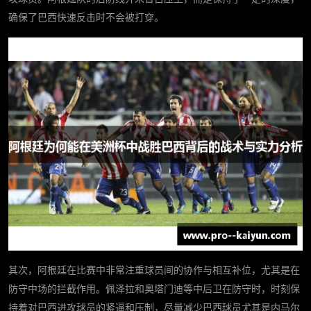
确保了巴西快速反击时不会被打穿。
其次，阿根廷在比赛中非常注重球员间的协作与相互补位，尤其是在
防守中场的拦截作用。佩泽拉和奥塔门迪等中后卫在防守时，时刻保
持着对巴西进攻球员的紧逼和压制，尽量减少巴西球员尤其是内马尔