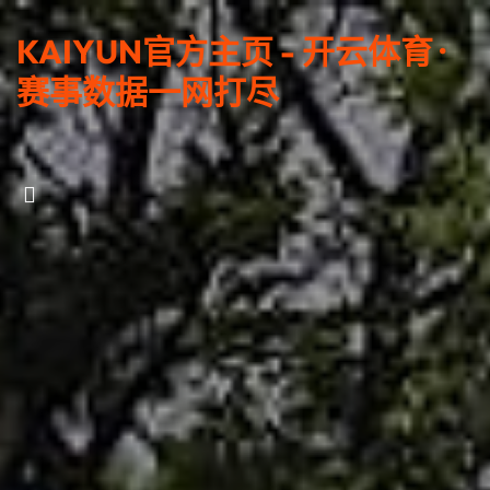
KAIYUN官方主页 - 开云体育 ·
赛事数据一网打尽