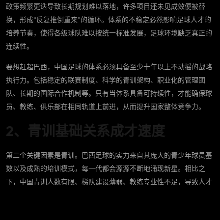
政策频繁更迭导致长期规划难以落地，许多项目还未见成效便被替
换，形成“反复推倒重来”的循环。体系的不稳定必然影响足球人才的
培养节奏，使得各级球队难以按统一标准发展，足球环境缺乏真正的
连续性。
要想赶超巴西，中国足球的体系必须具备至少十年以上不动摇的战略
执行力。包括稳定的联赛制度、科学的青训架构、职业化的管理团
队、长期的国际合作机制等。只有当体系具备可持续性，才能确保球
员、教练、俱乐部在相同轨道上前进，从而提升国家整体竞争力。
2、青训基础关系成才速度
第二个关键因素是青训。巴西足球的实力来自其庞大的青少年球员基
数以及成熟的培训模式，每一代都会源源不断地涌现新星。相比之
下，中国青训人数有限、梯队建设薄弱、教练专业性不足，导致人才
金字塔缺乏底部支撑，即便有偶尔出现的天才，也难以形成群体优
势。