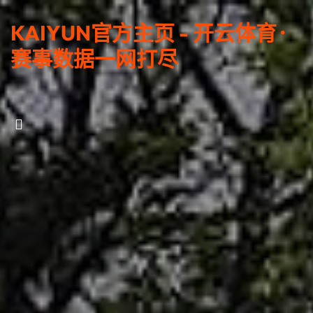
KAIYUN官方主页 - 开云体育 ·
赛事数据一网打尽