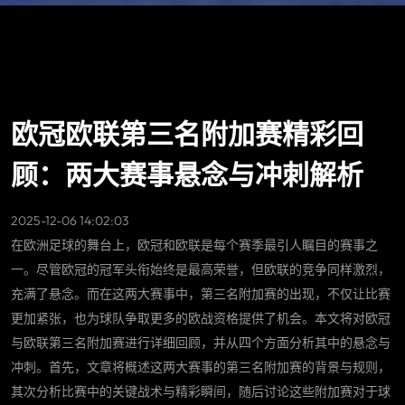
欧冠欧联第三名附加赛精彩回
顾：两大赛事悬念与冲刺解析
2025-12-06 14:02:03
在欧洲足球的舞台上，欧冠和欧联是每个赛季最引人瞩目的赛事之
一。尽管欧冠的冠军头衔始终是最高荣誉，但欧联的竞争同样激烈，
充满了悬念。而在这两大赛事中，第三名附加赛的出现，不仅让比赛
更加紧张，也为球队争取更多的欧战资格提供了机会。本文将对欧冠
与欧联第三名附加赛进行详细回顾，并从四个方面分析其中的悬念与
冲刺。首先，文章将概述这两大赛事的第三名附加赛的背景与规则，
其次分析比赛中的关键战术与精彩瞬间，随后讨论这些附加赛对于球