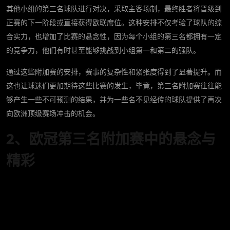
其他小组的第三名球队进行对决，采取主客场制，最终胜者将晋级到
正赛的下一阶段或直接获得欧联席位。这种安排不仅考验了球队的综
合实力，也增加了比赛的悬念性，因为每个小组的第三名都拥有一定
的竞争力，他们有时甚至能够挑战到小组第一和第二的强队。
通过这些附加赛的安排，赛事的复杂性和紧张度得到了显著提升。而
这也让球迷们更加期待这些比赛的发生，毕竟，第三名附加赛往往能
够产生一些不可预测的结果，并为一些名不见经传的球队提供了再次
向欧洲顶级赛场冲击的机会。
2、欧冠第三名附加赛中的悬念与
精彩
欧冠第三名附加赛的竞争尤为激烈，因为欧冠本身就是最具悬念的赛
事之一。在欧冠小组赛阶段，第三名通常是那些名气较大的强队与一
些传统强队之间的对抗。这些球队虽然未能获得小组前两名，但他们
依旧拥有不容小觑的实力和底蕴。例如，像一些来自英超、西甲等强