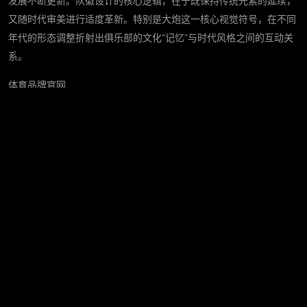
发展不断更新。队徽设计的核心逻辑，在于既保持传统元素的延续，
又随时代审美进行适度革新。特别是大炮这一核心视觉符号，在不同
年代的形态调整折射出俱乐部的文化"记忆"与时代风格之间的互动关
系。
体育品牌官网
从早期的工厂印记到后期的现代化枪炮造型，队徽的演化呈现出从写
实到符号化的转变过程。写实阶段强调身份来源，象征球队与军工传
统的紧密联系；符号化阶段则强调视觉识别度，使队徽在现代体育商
业领域中更加简洁而有力。
而颜色、盾形外框、文字排列与构图模式，也随着时代更替不断优
化。尤其在2002年的重设计中，阿森纳队徽彻底迈向现代视觉体
系：线条更利落、色彩饱和度提升、结构更紧凑，让队徽既保留威严
与荣耀感，又具备高识别度与商业价值。
二、队徽符号体系的五大核心元素