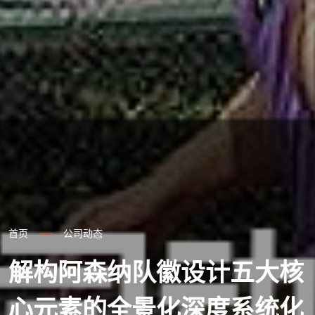
首页
公司动态
解构阿森纳队徽设计五大核
心元素的全景化深度系统化