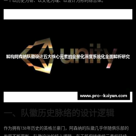
一个以历史为骨、以文化为魂、以设计为形的综合体。
一、队徽历史脉络的设计逻辑
作为拥有138年历史的英格兰豪门，阿森纳的队徽几乎伴随俱乐部的