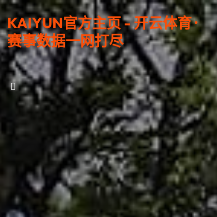
KAIYUN官方主页 - 开云体育 ·
赛事数据一网打尽