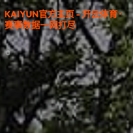
KAIYUN官方主页 - 开云体育 ·
赛事数据一网打尽