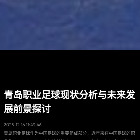
青岛职业足球现状分析与未来发
展前景探讨
2025-12-16 11:49:46
青岛职业足球作为中国足球的重要组成部分，近年来在中国足球的职