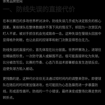
体育品牌官网
一、防线失误的直接代价
在本比赛日的多场世界杯对决中，防线失误几乎成为决定胜负的核心
因素。某些球队在整体数据并不落下风的情况下，却因为一次禁区内
盯人不紧，被对手抓住机会完成致命一击。这种失误在慢镜头回放中
显得格外刺眼，也让此前的控球率和射门次数显得苍白无力。
防线失误的直接代价，首先体现在比分层面。世界杯赛场上，进球往
往稀缺而珍贵，一次防守漏人或解围不远，极可能直接转化为失球。
比分被改写后，比赛的节奏、心态乃至战术部署都会发生连锁反应，
迫使失球方陷入被动。
更残酷的是，这种代价往往无法通过短时间内的调整来弥补。即便球
队在随后的时间里加强进攻，也可能因为心态急躁而进一步暴露防
线，形成恶性循环。防线的一个小错误，最终演变成整场比赛走势的
转折点。