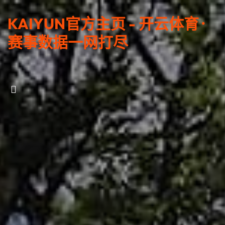
KAIYUN官方主页 - 开云体育 ·
赛事数据一网打尽