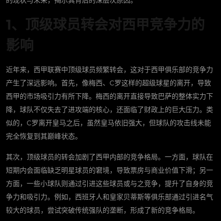
1、顶级球员转会对西甲竞争力的
影响
近年来，西甲联赛中顶级球员频繁转会，这对于西甲俱乐部的竞争力
产生了深远影响。首先，像梅西、C罗这样的超级球星的离开，导致
西甲的市场吸引力有所下降。梅西的离开直接导致巴萨的整体实力下
降，球队不仅失去了进攻端的核心，还面临了财政上的巨大压力。类
似的，C罗离开皇马之后，虽然皇马依旧强大，但球队的攻击线未能
完全恢复到其巅峰状态。
其次，顶级球员的转会加剧了西甲内部的竞争格局。一方面，球队在
短期内会面临缺乏明星球员的窘境，导致票房与商业价值下滑；另一
方面，一些小球队则通过引进这些球员或与之竞争，提升了自身的竞
争力和吸引力。例如，西班牙人和皇家贝蒂斯等俱乐部通过引进名气
较大的球员，尝试突破传统强队的垄断，形成了新的竞争格局。