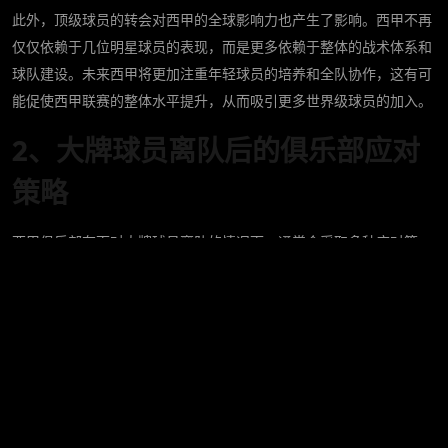
此外，顶级球员的转会对西甲的全球影响力也产生了影响。西甲不再
仅仅依赖于几位明星球员的表现，而是更多依赖于整体的战术体系和
球队建设。未来西甲将更加注重年轻球员的培养和全队协作，这有可
能促使西甲联赛的整体水平提升，从而吸引更多世界级球员的加入。
2、大牌球员离队后的俱乐部应对
策略
西甲俱乐部在面对大牌球员离队的情况下，通常会采取多种应对策
略。首先，俱乐部会在财政上进行调整，试图通过出售其他球员或增
加投资，弥补明星球员离队后的收入损失。例如，巴萨在梅西离开
后，迅速加强了与其他球员的合同谈判，并通过转会市场引进了若干
具有潜力的新星，来确保球队的竞争力。
开云官方
其次，球队会通过战略调整来填补明星球员的空缺。在梅西和C罗相
继离开后，西甲一些俱乐部开始更加重视团队整体配合，而不仅仅依