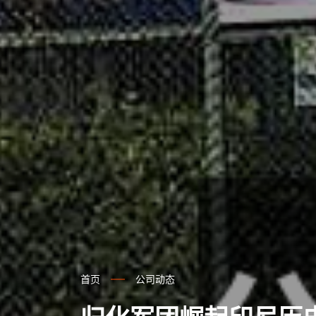
首页
公司动态