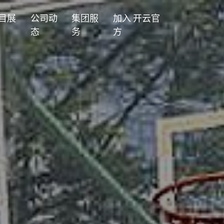
目展
公司动
集团服
加入 开云官
态
务
方