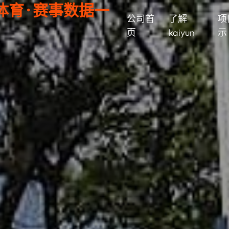
体育 · 赛事数据一
公司首
了解
项
页
kaiyun
示