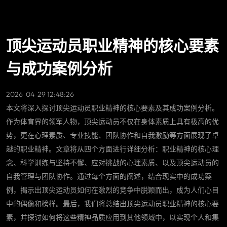
顶尖运动员职业精神的核心要素
与成功案例分析
2026-04-29 12:48:26
本文将深入探讨顶尖运动员职业精神的核心要素及其成功案例分析。
作为体育界的领军人物，顶尖运动员不仅在身体素质上具有极高的优
势，更在心理素质、专业技能、团队协作和自我激励等方面展现了卓
越的职业精神。文章将从四个方面进行详细分析：职业精神的核心理
念、科学训练与坚持不懈、应对挑战的心理素质、以及顶尖运动员的
自我管理与团队协作。通过每个方面的阐述，结合现实中的成功案
例，揭示出顶尖运动员如何在激烈的竞争中脱颖而出，成为人们心目
中的偶像和榜样。最后，我们将总结出顶尖运动员职业精神的核心要
素，并探讨如何将这些精神品质应用到其他领域中，以实现个人和集