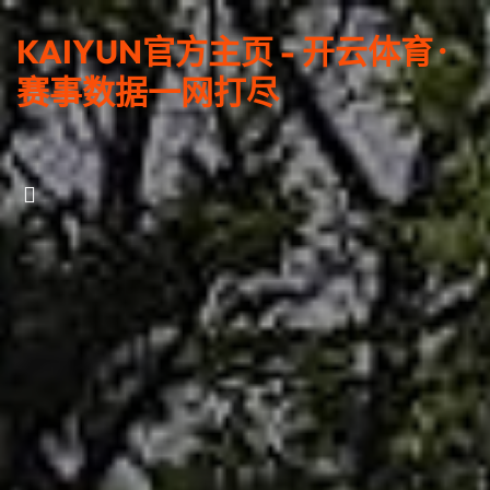
KAIYUN官方主页 - 开云体育 ·
赛事数据一网打尽