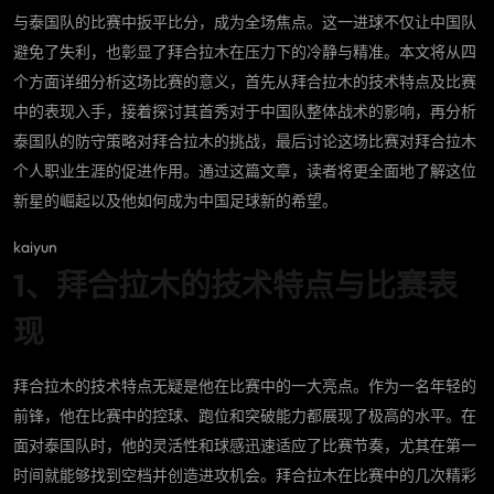
与泰国队的比赛中扳平比分，成为全场焦点。这一进球不仅让中国队
避免了失利，也彰显了拜合拉木在压力下的冷静与精准。本文将从四
个方面详细分析这场比赛的意义，首先从拜合拉木的技术特点及比赛
中的表现入手，接着探讨其首秀对于中国队整体战术的影响，再分析
泰国队的防守策略对拜合拉木的挑战，最后讨论这场比赛对拜合拉木
个人职业生涯的促进作用。通过这篇文章，读者将更全面地了解这位
新星的崛起以及他如何成为中国足球新的希望。
kaiyun
1、拜合拉木的技术特点与比赛表
现
拜合拉木的技术特点无疑是他在比赛中的一大亮点。作为一名年轻的
前锋，他在比赛中的控球、跑位和突破能力都展现了极高的水平。在
面对泰国队时，他的灵活性和球感迅速适应了比赛节奏，尤其在第一
时间就能够找到空档并创造进攻机会。拜合拉木在比赛中的几次精彩