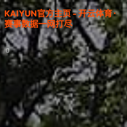
KAIYUN官方主页 - 开云体育 ·
赛事数据一网打尽