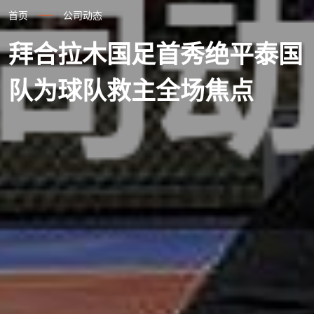
首页
公司动态
拜合拉木国足首秀绝平泰国
队为球队救主全场焦点