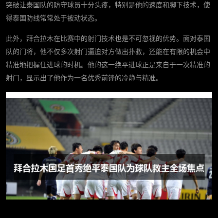
突破让泰国队的防守球员十分头疼，特别是他的速度和脚下技术，使
得泰国防线常常处于被动状态。
此外，拜合拉木在比赛中的射门技术也是不可忽视的优势。面对泰国
队的门将，他不仅多次射门逼迫对方做出扑救，还能在有限的机会中
精准地把握住进球的时机。他的这一绝平进球正是来自于一次精准的
射门，显示出了他作为一名优秀前锋的冷静与精准。