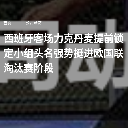
首页
公司动态
西班牙客场力克丹麦提前锁
定小组头名强势挺进欧国联
淘汰赛阶段