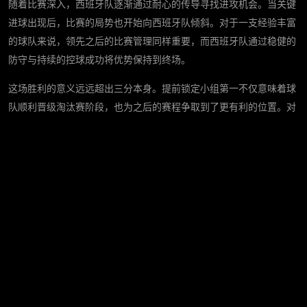
随着比赛深入，西班牙队逐渐通过耐心的传导寻找进攻机会。当关键
进球出现后，比赛的局势也开始向西班牙队倾斜。对于一支经验丰富
的球队来说，领先之后的比赛管理同样重要，而西班牙队通过稳健的
防守与持续的控球成功将优势保持到终场。
这场胜利的意义远远超出三分本身。提前锁定小组第一不仅意味着球
队顺利晋级淘汰赛阶段，也为之后的赛程争取到了更有利的位置。对
于志在争冠的西班牙队来说，这无疑是一个极为重要的阶段性成果。
二、战术体系运转流畅
西班牙足球向来以细腻的传控体系著称，而在本场比赛中，这一传统
优势再次得到了充分体现。球队通过中后场的耐心传导逐步推进，将
比赛节奏牢牢掌握在自己手中。无论是后卫线的组织还是中场球员的
接应，都显得井然有序。
在进攻组织方面，西班牙队不断通过边路与中路的配合制造空间。边
锋的快速插上以及中场球员的前插，为球队创造了多种进攻选择。这