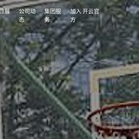
目展
公司动
集团服
加入 开云官
态
务
方