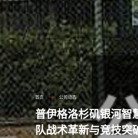
首页
公司动态
普伊格洛杉矶银河智
队战术革新与竞技突