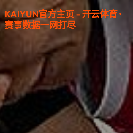
KAIYUN官方主页 - 开云体育 ·
赛事数据一网打尽