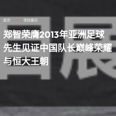
首页
项目展示
郑智荣膺2013年亚洲足球
先生见证中国队长巅峰荣耀
与恒大王朝