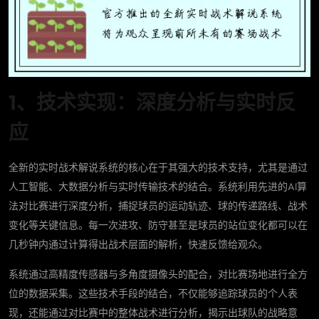
1、技术实现：深度分析与实时反
应
全新的实时战术解说系统的核心在于其强大的技术支持，尤其是通过
人工智能、大数据分析与实时传输技术的结合。系统利用先进的AI算
法对比赛进行深度分析，捕捉球员的运动轨迹、球的传递路线、战术
变化等关键信息。每一次进攻、防守甚至是球员的站位变化都可以在
几秒钟内通过计算得出战术层面的解析，快速反馈给观众。
系统通过高精度传感器与多角度摄像头的配合，对比赛场地进行全方
位的数据采集。这些技术手段的结合，不仅能够追踪球员的个人表
现，还能通过对比赛中的整体战术进行分析，揭示出球队的战略意