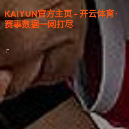
KAIYUN官方主页 - 开云体育 ·
赛事数据一网打尽