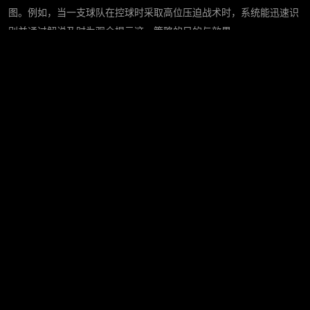
图。例如，当一支球队在控球时采取高位压迫战术时，系统能迅速识
别并通过解说及时为观众揭示这一策略的目的与效果。
与传统的比赛转播方式相比，这种基于数据驱动的战术解说能够让观
众对比赛有更深刻的理解。例如，观众可以通过解说系统看到不同战
术下球队的表现差异，从而帮助他们分析为什么某个策略在某个时间
点有效，为什么某个战术被对手成功破解。这一实时反应的技术实现
大大提升了战术层面的透明度。
2、战术分析：全面的赛场视角
实时战术解说系统提供的不仅是球员的个人数据，还包括全局战术的
深入分析。例如，观众不仅可以了解到每个球员的跑动轨迹、传球成
功率和进攻贡献，还能看到球队整体战术的布局与调整。这种全面的
视角，使得观众能更全面地理解每场比赛的战略博弈。
系统的战术分析涵盖了从攻防转换到阵型布置的各个方面。以攻防转
换为例，当一支球队从进攻转为防守时，系统会根据球场上的球员位