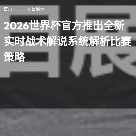
首页
项目展示
2026世界杯官方推出全新
实时战术解说系统解析比赛
策略