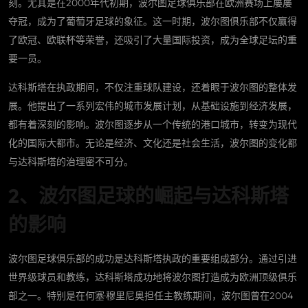
刻。尤其是在2000年代初期，波尔图足球俱乐部在欧洲赛场上屡屡
夺冠，成为了葡萄牙足球的象征。这一时期，波尔图俱乐部不仅赢得
了欧冠、欧联杯等荣誉，还吸引了大量国际投资，成为全球足坛的重
要一员。
达科斯塔在执政期间，不仅注重球队建设，还着眼于波尔图的整体发
展。他提出了一系列宏伟的城市发展计划，从基础设施到经济发展，
都有着深刻的影响。波尔图逐步从一个传统的港口城市，转变为现代
化的国际大都市。无论是经济、文化还是社会生活，波尔图的变化都
与达科斯塔的治理密不可分。
2、波尔图足球的崛起与达科斯塔
的影响
波尔图足球俱乐部的成功是达科斯塔执政的重要组成部分。通过引进
世界级球员和教练，达科斯塔成功地将波尔图打造成为欧洲顶级俱乐
部之一。特别是在何塞·穆里尼奥担任主教练期间，波尔图曾在2004