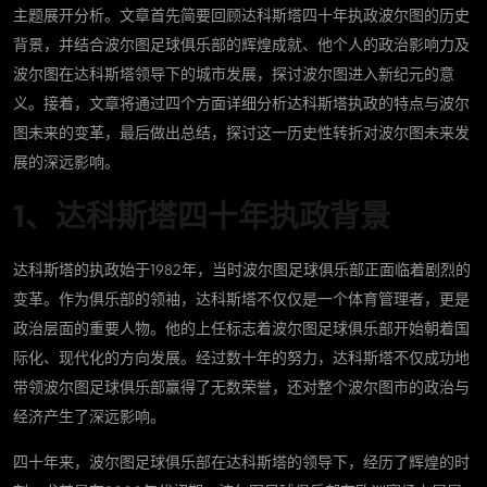
主题展开分析。文章首先简要回顾达科斯塔四十年执政波尔图的历史
背景，并结合波尔图足球俱乐部的辉煌成就、他个人的政治影响力及
波尔图在达科斯塔领导下的城市发展，探讨波尔图进入新纪元的意
义。接着，文章将通过四个方面详细分析达科斯塔执政的特点与波尔
图未来的变革，最后做出总结，探讨这一历史性转折对波尔图未来发
展的深远影响。
1、达科斯塔四十年执政背景
达科斯塔的执政始于1982年，当时波尔图足球俱乐部正面临着剧烈的
变革。作为俱乐部的领袖，达科斯塔不仅仅是一个体育管理者，更是
政治层面的重要人物。他的上任标志着波尔图足球俱乐部开始朝着国
际化、现代化的方向发展。经过数十年的努力，达科斯塔不仅成功地
带领波尔图足球俱乐部赢得了无数荣誉，还对整个波尔图市的政治与
经济产生了深远影响。
四十年来，波尔图足球俱乐部在达科斯塔的领导下，经历了辉煌的时