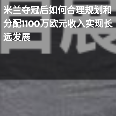
米兰夺冠后如何合理规划和
分配1100万欧元收入实现长
远发展