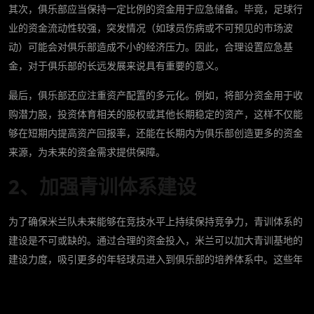
其次，俱乐部应当保持一定比例的资金用于应急储备。毕竟，足球行
业的资金流动性较强，突发情况（如球员伤病或不可预见的市场波
动）可能会对俱乐部造成不小的经济压力。因此，合理设置应急基
金，对于俱乐部的长远发展来说具有重要的意义。
最后，俱乐部还应注重资产配置的多元化。例如，将部分资金用于收
购潜力股，投资体育相关的股权或其他长期稳定的资产，这样不仅能
够在短期内提高资产回报率，还能在长期内为俱乐部创造更多的资金
来源，为未来的资金需求提供保障。
2、加强青训体系建设
为了确保米兰队未来能够在竞技水平上持续保持竞争力，青训体系的
建设是不可或缺的。通过合理的资金投入，米兰可以加大青训基地的
建设力度，吸引更多的年轻球员进入到俱乐部的培养体系中。这些年
轻球员一方面可以为俱乐部提供源源不断的竞技人才，另一方面，他
们还可以在日后成为俱乐部重要的资产，甚至为俱乐部带来丰厚的转