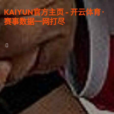
KAIYUN官方主页 - 开云体育 ·
赛事数据一网打尽