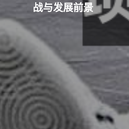
战与发展前景