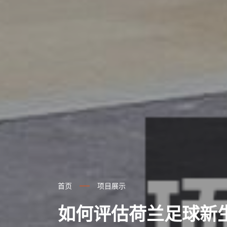
首页
项目展示
如何评估荷兰足球新