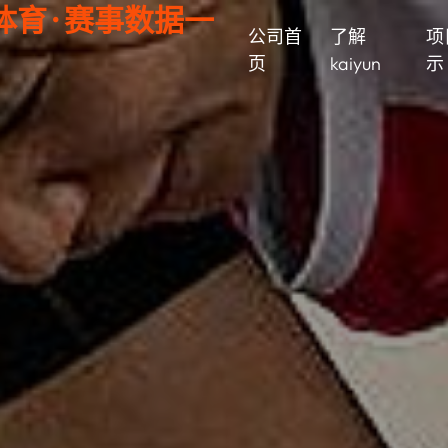
体育 · 赛事数据一
公司首
了解
项
页
kaiyun
示