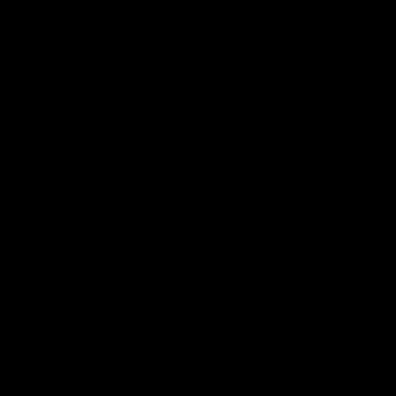
导航
公司首页
了解kaiyun
项目展示
公司动态
集团服务