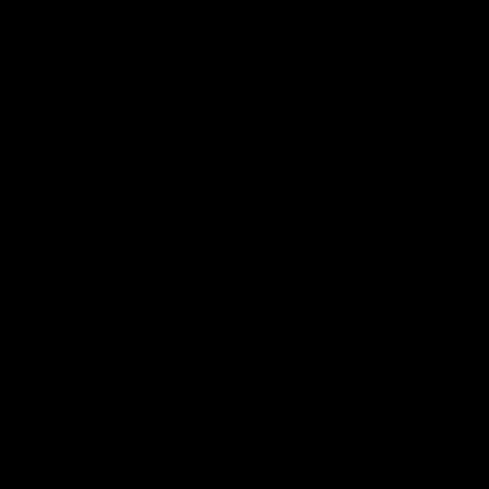
项目展示
公司动态
集团服务
加入 开云官方
XML
订阅我们的邮箱