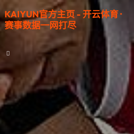
KAIYUN官方主页 - 开云体育 ·
赛事数据一网打尽