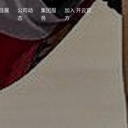
目展
公司动
集团服
加入 开云官
态
务
方