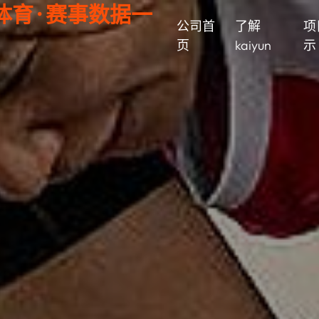
体育 · 赛事数据一
公司首
了解
项
页
kaiyun
示