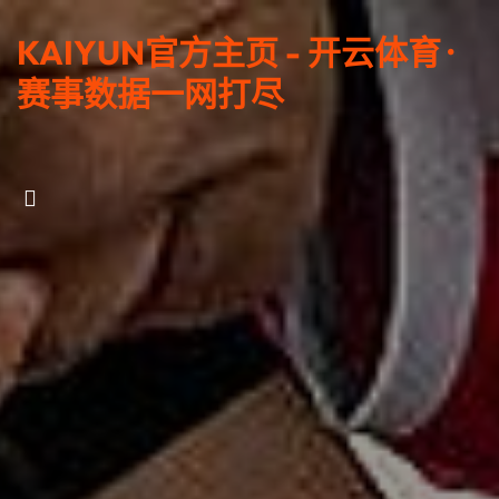
KAIYUN官方主页 - 开云体育 ·
赛事数据一网打尽