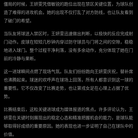
僵局的时候，王妍雯凭借敏锐的跑位出现在禁区关键位置，为球队创
造了难得的进攻机会。她的出现不仅打乱了对方防线，也让队友看到
了破门的希望。
当队友将球送入禁区时，王妍雯迅速做出判断，以极快的反应完成射
门动作。皮球在短短几秒钟内穿过防守球员与门将之间的空隙，稳稳
地进入球门。整个过程干净利落，没有多余动作，充分体现了她在门
前的冷静与果断。
这一进球瞬间点燃了现场气氛。队友们纷纷跑向王妍雯庆祝，替补席
也沸腾起来。球迷的欢呼声在球场上回荡，所有人都意识到这一球的
重要性。它不仅改变了比赛走势，也让第戎女足在心理上占据了优
势。
比赛结束后，这粒关键进球成为媒体报道的焦点。许多评论认为，王
妍雯在关键时刻展现出的稳定心态和精准把握机会的能力，是球队能
够取得好成绩的重要原因。她的表现也进一步证明了自己在球队中的
价值。