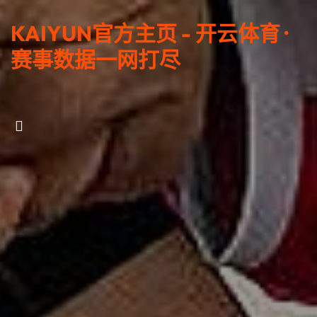
KAIYUN官方主页 - 开云体育 ·
赛事数据一网打尽