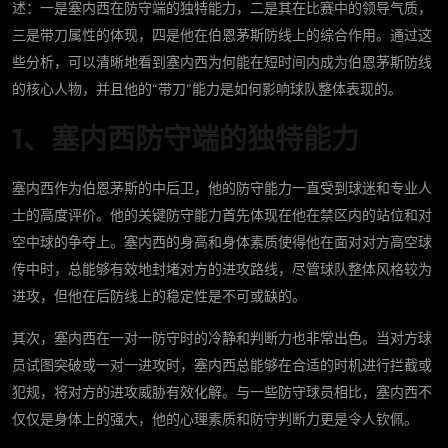
述：一是塞内西在防守端的独特能力，二是其在比赛中的领导气质，
三是带刀属性的体现，四是他在伯恩茅斯防线上的综合作用。通过这
些分析，可以清晰地看到塞内西为何能在短时间内成为伯恩茅斯防线
的核心人物，并且他的“带刀”能力是如何影响球队整体表现的。
1、塞内西防守端的独特能力
塞内西作为伯恩茅斯的中后卫，他的防守能力一直受到球迷和专业人
士的高度评价。他的关键防守能力首先体现在他在禁区内的站位和对
空中球的争夺上。塞内西的身高和身体素质使得他在面对对方高空球
传中时，总能够有效地封堵对方的进攻路线，尽管球队整体风格较为
进攻，但他在后防线上的稳定性是不可或缺的。
其次，塞内西在一对一防守时的冷静和判断力也非常出色。当对方球
员试图突破或一对一进攻时，塞内西总能够在合适的时机进行拦截或
犯规，将对方的进攻威胁有效化解。与一些防守球员相比，塞内西不
仅仅是身体上的强大，他的心理素质和防守判断力更是令人钦佩。