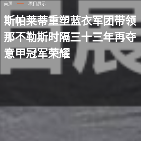
首页
项目展示
斯帕莱蒂重塑蓝衣军团带领
那不勒斯时隔三十三年再夺
意甲冠军荣耀