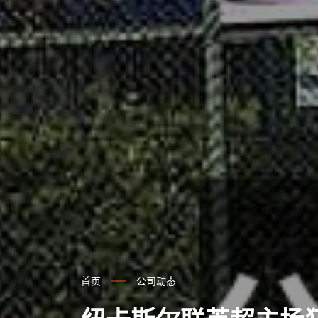
首页
公司动态