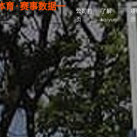
体育 · 赛事数据一
公司首
了解
项
页
kaiyun
示